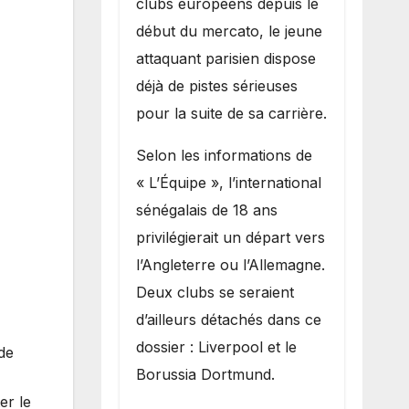
clubs européens depuis le
recruter Ibrahim
début du mercato, le jeune
Mbaye
attaquant parisien dispose
déjà de pistes sérieuses
pour la suite de sa carrière.
Selon les informations de
« L’Équipe », l’international
sénégalais de 18 ans
privilégierait un départ vers
l’Angleterre ou l’Allemagne.
Deux clubs se seraient
d’ailleurs détachés dans ce
dossier : Liverpool et le
de
Borussia Dortmund.
er le