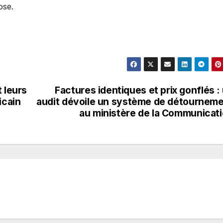
énégal, lui, s’expose.
 leurs
Factures identiques et prix gonflés :
icain
audit dévoile un système de détournem
au ministère de la Communicat