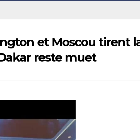
ngton et Moscou tirent l
 Dakar reste muet