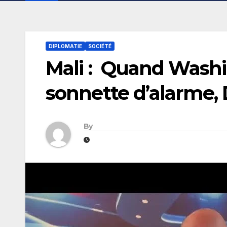
DIPLOMATIE
SOCIÉTÉ
Mali : Quand Washi
sonnette d’alarme,
By