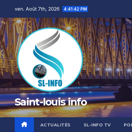
Skip
ven. Août 7th, 2026
4:41:43 PM
to
content
Saint-louis info
ACTUALITÉS
SL-INFO TV
PO