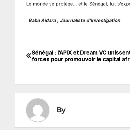
Le monde se protège… et le S
Baba Aidara , Journaliste d’Investigation
Sénégal : l’APIX et Dream VC unissent
Navigation
forces pour promouvoir le capital afr
de
l’article
By