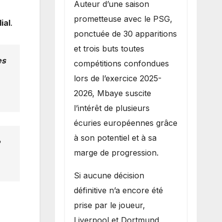
Auteur d’une saison
prometteuse avec le PSG,
ial
.
ponctuée de 30 apparitions
et trois buts toutes
es
compétitions confondues
lors de l’exercice 2025-
2026, Mbaye suscite
l’intérêt de plusieurs
écuries européennes grâce
à son potentiel et à sa
e
marge de progression.
Si aucune décision
définitive n’a encore été
prise par le joueur,
Liverpool et Dortmund