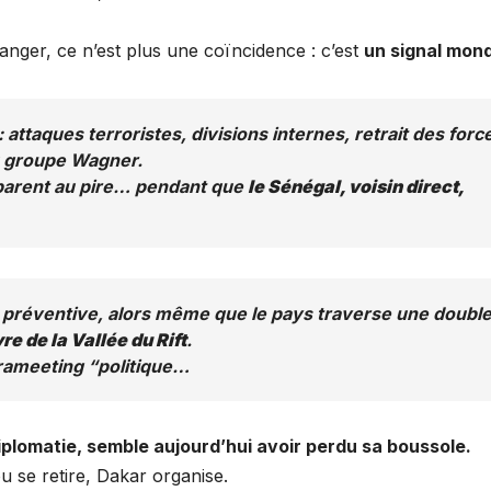
ger, ce n’est plus une coïncidence : c’est
un signal mond
 attaques terroristes, divisions internes, retrait des forc
u groupe Wagner.
éparent au pire… pendant que
le Sénégal, voisin direct,
re préventive, alors même que le pays traverse une doubl
vre de la Vallée du Rift
.
erameeting “politique…
diplomatie, semble aujourd’hui avoir perdu sa boussole.
se retire, Dakar organise.