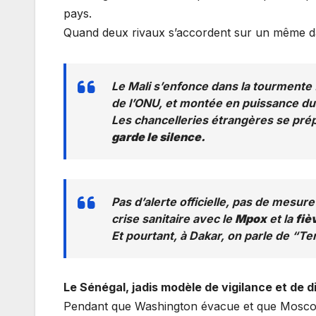
pays.
Quand deux rivaux s’accordent sur un même dan
Le Mali s’enfonce dans la tourmente :
de l’ONU, et montée en puissance d
Les chancelleries étrangères se pr
garde le silence.
Pas d’alerte officielle, pas de mesu
crise sanitaire avec le
Mpox
et la
fiè
Et pourtant, à Dakar, on parle de “T
Le Sénégal, jadis modèle de vigilance et de 
Pendant que Washington évacue et que Moscou 