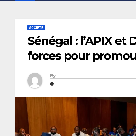
SOCIÉTÉ
Sénégal : l’APIX et
forces pour promouvo
By