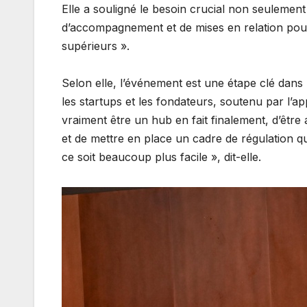
​Elle a souligné le besoin crucial non seulemen
d’accompagnement et de mises en relation pour a
supérieurs ».
​Selon elle, l’événement est une étape clé dan
les startups et les fondateurs, soutenu par l’ap
vraiment être un hub en fait finalement, d’être a
et de mettre en place un cadre de régulation qui 
ce soit beaucoup plus facile », dit-elle.