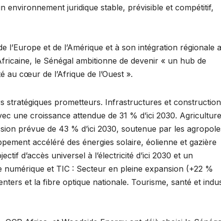
un environnement juridique stable, prévisible et compétitif,
de l’Europe et de l’Amérique et à son intégration régionale 
fricaine, le Sénégal ambitionne de devenir « un hub de
té au cœur de l’Afrique de l’Ouest ».
urs stratégiques prometteurs. Infrastructures et construction
ec une croissance attendue de 31 % d’ici 2030. ​Agriculture
sion prévue de 43 % d’ici 2030, soutenue par les agropole
oppement accéléré des énergies solaire, éolienne et gazière
if d’accès universel à l’électricité d’ici 2030 et un
e numérique et TIC : Secteur en pleine expansion (+22 %
ters et la fibre optique nationale. Tourisme, santé et indus