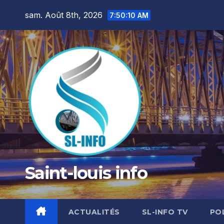
Skip
sam. Août 8th, 2026
7:50:12 AM
to
content
Saint-louis info
ACTUALITÉS
SL-INFO TV
PO