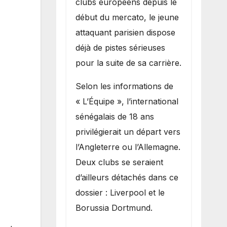
clubs européens depuis le
recruter Ibrahim
début du mercato, le jeune
Mbaye
attaquant parisien dispose
déjà de pistes sérieuses
pour la suite de sa carrière.
Selon les informations de
« L’Équipe », l’international
sénégalais de 18 ans
privilégierait un départ vers
l’Angleterre ou l’Allemagne.
Deux clubs se seraient
d’ailleurs détachés dans ce
dossier : Liverpool et le
Borussia Dortmund.