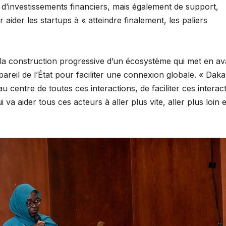
t d’investissements financiers, mais également de support,
ider les startups à « atteindre finalement, les paliers
s la construction progressive d’un écosystème qui met en av
pareil de l’État pour faciliter une connexion globale. « Daka
u centre de toutes ces interactions, de faciliter ces interac
va aider tous ces acteurs à aller plus vite, aller plus loin 