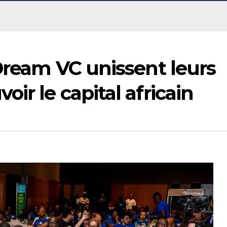
 Dream VC unissent leurs
ir le capital africain