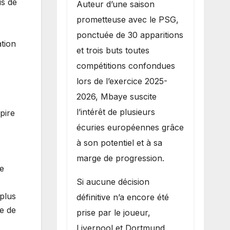
us de
Auteur d’une saison
prometteuse avec le PSG,
ponctuée de 30 apparitions
tion
et trois buts toutes
compétitions confondues
lors de l’exercice 2025-
2026, Mbaye suscite
l’intérêt de plusieurs
pire
écuries européennes grâce
à son potentiel et à sa
marge de progression.
Le
Si aucune décision
plus
définitive n’a encore été
ce de
prise par le joueur,
Liverpool et Dortmund