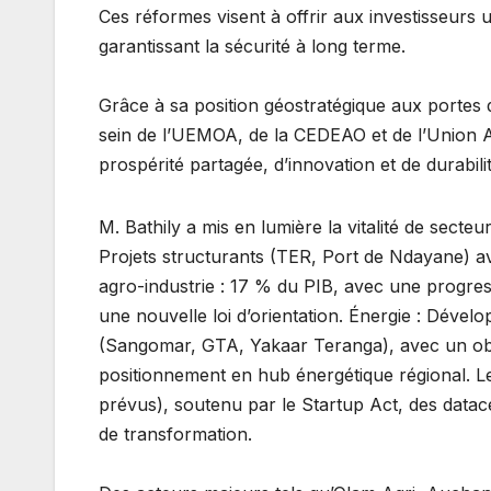
​Ces réformes visent à offrir aux investisseurs 
garantissant la sécurité à long terme.
​Grâce à sa position géostratégique aux portes 
sein de l’UEMOA, de la CEDEAO et de l’Union A
prospérité partagée, d’innovation et de durabili
​M. Bathily a mis en lumière la vitalité de secte
Projets structurants (TER, Port de Ndayane) av
agro-industrie : 17 % du PIB, avec une progres
une nouvelle loi d’orientation. Énergie : Dével
(Sangomar, GTA, Yakaar Teranga), avec un object
positionnement en hub énergétique régional. L
prévus), soutenu par le Startup Act, des datacen
de transformation.