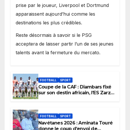
prise par le joueur, Liverpool et Dortmund
apparaissent aujourd’hui comme les
destinations les plus crédibles.
Reste désormais à savoir si le PSG
acceptera de laisser partir l’un de ses jeunes
talents avant la fermeture du mercato.
FOOTBALL
SPORT
Coupe de la CAF : Diambars fixé
sur son destin africain, l’ES Zarzis
sera son premier obstacle.
FOOTBALL
SPORT
Navétanes 2026 : Aminata Touré
donne le coup d’envoi de