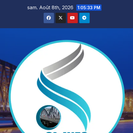
Skip
sam. Août 8th, 2026
1:05:35 PM
to
content