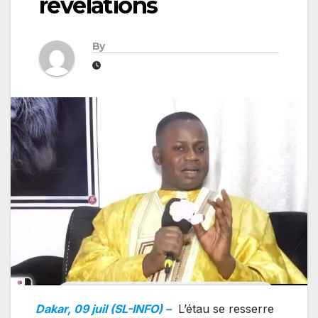
révélations
By
Dakar, 09 juil (SL-INFO) –
L’étau se resserre