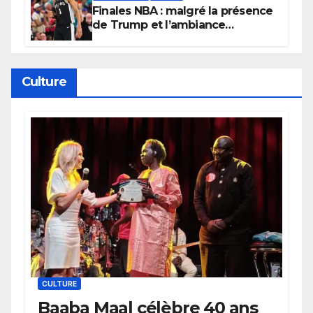
Finales NBA : malgré la présence
de Trump et l’ambiance
électrique du Garden,
Wembanyama fait taire New
York
Culture
CULTURE
Baaba Maal célèbre 40 ans