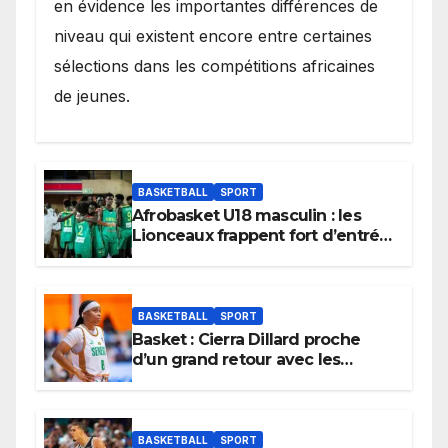
en évidence les importantes différences de
niveau qui existent encore entre certaines
sélections dans les compétitions africaines
de jeunes.
BASKETBALL
SPORT
Afrobasket U18 masculin : les
Lionceaux frappent fort d’entrée
et lancent idéalement leur
tournoi.
BASKETBALL
SPORT
Basket : Cierra Dillard proche
d’un grand retour avec les
Lionnes ?
BASKETBALL
SPORT