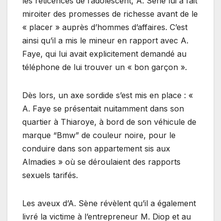
les réticences de l’adolescent, A. Sène lui a fait
miroiter des promesses de richesse avant de le
« placer » auprès d’hommes d’affaires. C’est
ainsi qu’il a mis le mineur en rapport avec A.
Faye, qui lui avait explicitement demandé au
téléphone de lui trouver un « bon garçon ».
Dès lors, un axe sordide s’est mis en place : «
A. Faye se présentait nuitamment dans son
quartier à Thiaroye, à bord de son véhicule de
marque “Bmw” de couleur noire, pour le
conduire dans son appartement sis aux
Almadies » où se déroulaient des rapports
sexuels tarifés.
Les aveux d’A. Sène révèlent qu’il a également
livré la victime à l’entrepreneur M. Diop et au