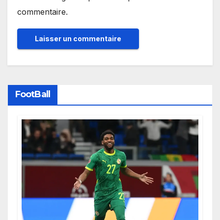
commentaire.
FootBall