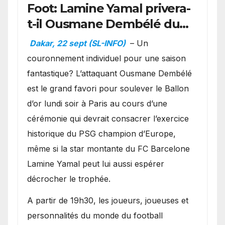
Foot: Lamine Yamal privera-
t-il Ousmane Dembélé du
Ballon d’or ?
Dakar, 22 sept (SL-INFO)
– Un
couronnement individuel pour une saison
fantastique? L’attaquant Ousmane Dembélé
est le grand favori pour soulever le Ballon
d’or lundi soir à Paris au cours d’une
cérémonie qui devrait consacrer l’exercice
historique du PSG champion d’Europe,
même si la star montante du FC Barcelone
Lamine Yamal peut lui aussi espérer
décrocher le trophée.
A partir de 19h30, les joueurs, joueuses et
personnalités du monde du football