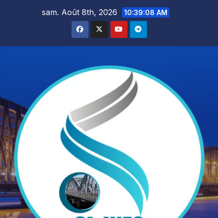
Skip
sam. Août 8th, 2026
10:39:10 AM
to
content