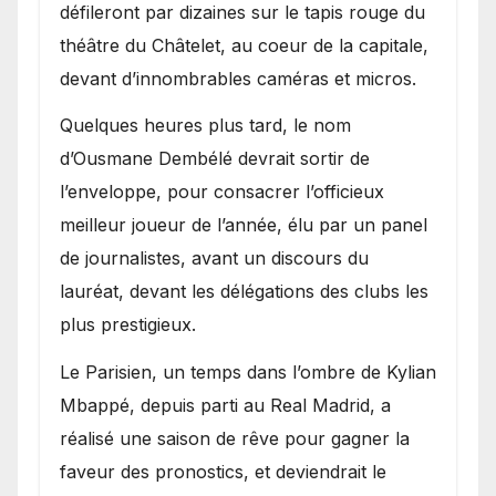
défileront par dizaines sur le tapis rouge du
théâtre du Châtelet, au coeur de la capitale,
devant d’innombrables caméras et micros.
Quelques heures plus tard, le nom
d’Ousmane Dembélé devrait sortir de
l’enveloppe, pour consacrer l’officieux
meilleur joueur de l’année, élu par un panel
de journalistes, avant un discours du
lauréat, devant les délégations des clubs les
plus prestigieux.
Le Parisien, un temps dans l’ombre de Kylian
Mbappé, depuis parti au Real Madrid, a
réalisé une saison de rêve pour gagner la
faveur des pronostics, et deviendrait le