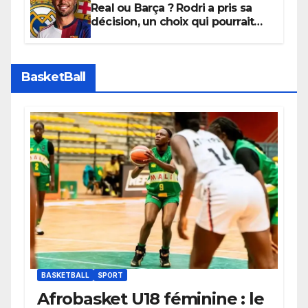
Real ou Barça ? Rodri a pris sa
décision, un choix qui pourrait
faire grand bruit sur le marché
des transferts.
BasketBall
BASKETBALL
SPORT
Afrobasket U18 féminine : le