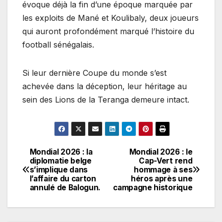
évoque déjà la fin d’une époque marquée par
les exploits de Mané et Koulibaly, deux joueurs
qui auront profondément marqué l’histoire du
football sénégalais.
​Si leur dernière Coupe du monde s’est
achevée dans la déception, leur héritage au
sein des Lions de la Teranga demeure intact.
Mondial 2026 : la
Mondial 2026 : le
Navigation
diplomatie belge
Cap-Vert rend
s’implique dans
hommage à ses
de
l’affaire du carton
héros après une
annulé de Balogun.
campagne historique
l’article