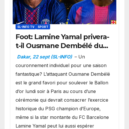
SL-INFO TV
SPORT
Foot: Lamine Yamal privera-
t-il Ousmane Dembélé du
Ballon d’or ?
Dakar, 22 sept (SL-INFO)
– Un
couronnement individuel pour une saison
fantastique? L’attaquant Ousmane Dembélé
est le grand favori pour soulever le Ballon
d’or lundi soir à Paris au cours d’une
cérémonie qui devrait consacrer l’exercice
historique du PSG champion d’Europe,
même si la star montante du FC Barcelone
Lamine Yamal peut lui aussi espérer