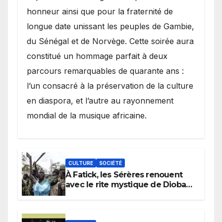
honneur ainsi que pour la fraternité de
longue date unissant les peuples de Gambie,
du Sénégal et de Norvège. Cette soirée aura
constitué un hommage parfait à deux
parcours remarquables de quarante ans :
l’un consacré à la préservation de la culture
en diaspora, et l’autre au rayonnement
mondial de la musique africaine.
CULTURE
SOCIÉTÉ
À Fatick, les Sérères renouent
avec le rite mystique de Diobaye
pour implorer le retour de la
pluie.