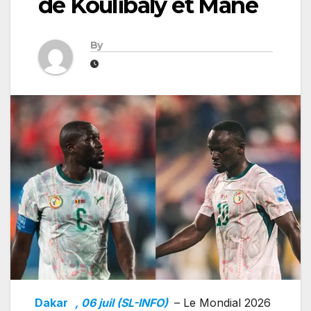
de Koulibaly et Mané
By
Dakar
, 06 juil (SL-INFO)
– Le Mondial 2026