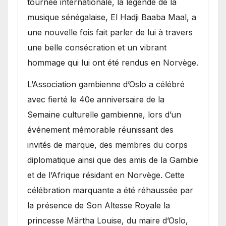
tournée internationale, la légende de la
royale.
musique sénégalaise, El Hadji Baaba Maal, a
une nouvelle fois fait parler de lui à travers
une belle consécration et un vibrant
hommage qui lui ont été rendus en Norvège.
​L’Association gambienne d’Oslo a célébré
avec fierté le 40e anniversaire de la
Semaine culturelle gambienne, lors d’un
événement mémorable réunissant des
invités de marque, des membres du corps
diplomatique ainsi que des amis de la Gambie
et de l’Afrique résidant en Norvège. Cette
célébration marquante a été réhaussée par
la présence de Son Altesse Royale la
princesse Märtha Louise, du maire d’Oslo,