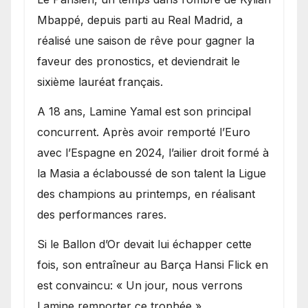
Mbappé, depuis parti au Real Madrid, a
réalisé une saison de rêve pour gagner la
faveur des pronostics, et deviendrait le
sixième lauréat français.
A 18 ans, Lamine Yamal est son principal
concurrent. Après avoir remporté l’Euro
avec l’Espagne en 2024, l’ailier droit formé à
la Masia a éclaboussé de son talent la Ligue
des champions au printemps, en réalisant
des performances rares.
Si le Ballon d’Or devait lui échapper cette
fois, son entraîneur au Barça Hansi Flick en
est convaincu: « Un jour, nous verrons
Lamine remporter ce trophée ».