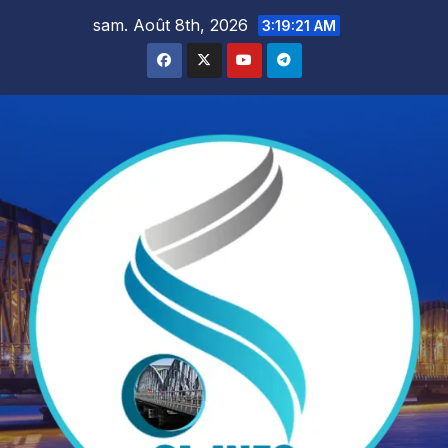
Skip
sam. Août 8th, 2026
3:19:23 AM
to
content