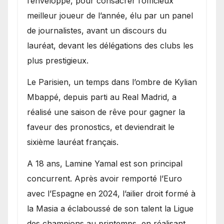
l’enveloppe, pour consacrer l’officieux
meilleur joueur de l’année, élu par un panel
de journalistes, avant un discours du
lauréat, devant les délégations des clubs les
plus prestigieux.
Le Parisien, un temps dans l’ombre de Kylian
Mbappé, depuis parti au Real Madrid, a
réalisé une saison de rêve pour gagner la
faveur des pronostics, et deviendrait le
sixième lauréat français.
A 18 ans, Lamine Yamal est son principal
concurrent. Après avoir remporté l’Euro
avec l’Espagne en 2024, l’ailier droit formé à
la Masia a éclaboussé de son talent la Ligue
des champions au printemps, en réalisant