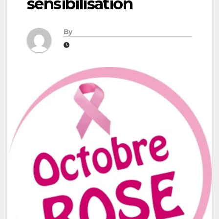
sensibilisation
By