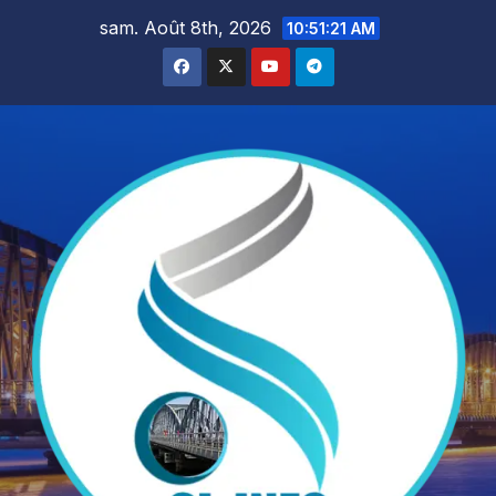
Skip
sam. Août 8th, 2026
10:51:23 AM
to
content