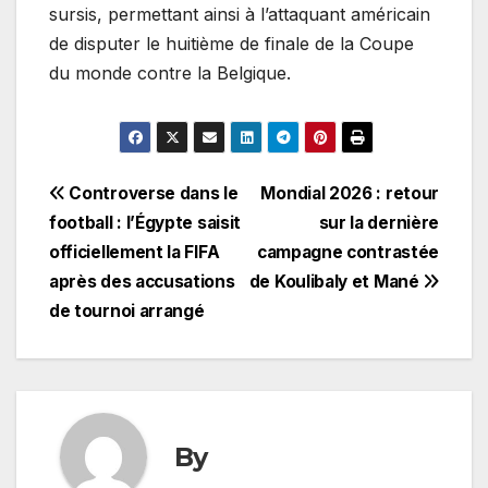
sursis, permettant ainsi à l’attaquant américain
de disputer le huitième de finale de la Coupe
du monde contre la Belgique.
Navigation
Controverse dans le
Mondial 2026 : retour
football : l’Égypte saisit
sur la dernière
de
officiellement la FIFA
campagne contrastée
l’article
après des accusations
de Koulibaly et Mané
de tournoi arrangé
By