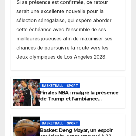
Si sa présence est confirmée, ce retour
serait une excellente nouvelle pour la
sélection sénégalaise, qui espère aborder
cette échéance avec l’ensemble de ses
meilleures joueuses afin de maximiser ses
chances de poursuivre la route vers les
Jeux olympiques de Los Angeles 2028.
BASKETBALL
SPORT
Finales NBA : malgré la présence
de Trump et l’ambiance
électrique du Garden,
Wembanyama fait taire New
York
BASKETBALL
SPORT
Basket: Deng Mayar, un espoir