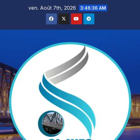
Skip
ven. Août 7th, 2026
3:46:37 AM
to
content