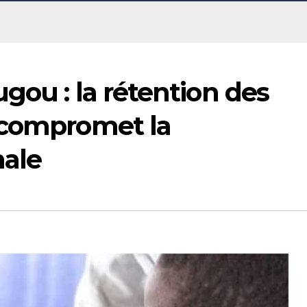
gou : la rétention des
 compromet la
nale