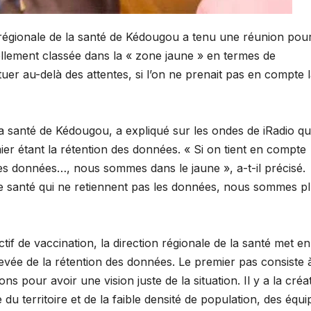
 régionale de la santé de Kédougou a tenu une réunion pou
lement classée dans la « zone jaune » en termes de
tuer au-delà des attentes, si l’on ne prenait pas en compte 
a santé de Kédougou, a expliqué sur les ondes de iRadio q
ier étant la rétention des données. « Si on tient en compte
les données…, nous sommes dans le jaune », a-t-il précisé.
de santé qui ne retiennent pas les données, nous sommes p
ctif de vaccination, la direction régionale de la santé met en
a levée de la rétention des données. Le premier pas consiste 
 pour avoir une vision juste de la situation. Il y a la créa
du territoire et de la faible densité de population, des équi