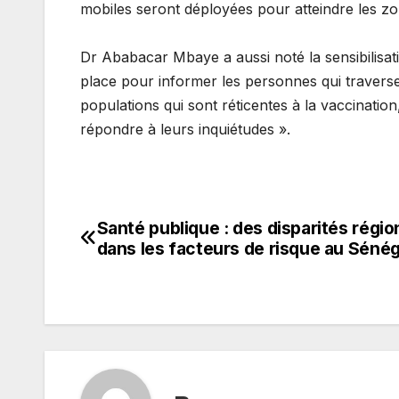
mobiles seront déployées pour atteindre les zo
Dr Ababacar Mbaye a aussi noté la sensibilisatio
place pour informer les personnes qui travers
populations qui sont réticentes à la vaccination
répondre à leurs inquiétudes ».
Santé publique : des disparités régio
Navigation
dans les facteurs de risque au Sénég
de
l’article