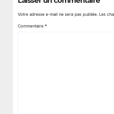
Laisser un commentaire
Sall
Votre adresse e-mail ne sera pas publiée.
Les cha
Commentaire
*