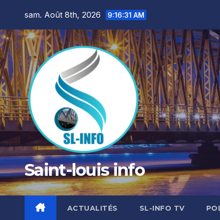
Skip
sam. Août 8th, 2026
9:16:32 AM
to
content
Saint-louis info
ACTUALITÉS
SL-INFO TV
PO