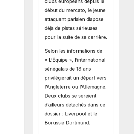
clubs européens depuis le
recruter Ibrahim
début du mercato, le jeune
Mbaye
attaquant parisien dispose
déjà de pistes sérieuses
pour la suite de sa carrière.
Selon les informations de
« L’Équipe », l’international
sénégalais de 18 ans
privilégierait un départ vers
l’Angleterre ou l’Allemagne.
Deux clubs se seraient
d’ailleurs détachés dans ce
dossier : Liverpool et le
Borussia Dortmund.