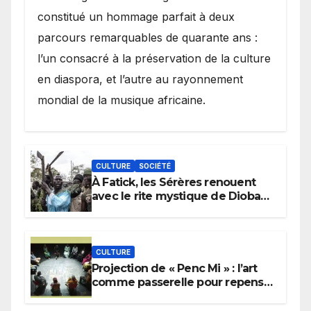
constitué un hommage parfait à deux
parcours remarquables de quarante ans :
l’un consacré à la préservation de la culture
en diaspora, et l’autre au rayonnement
mondial de la musique africaine.
CULTURE
SOCIÉTÉ
À Fatick, les Sérères renouent
avec le rite mystique de Diobaye
pour implorer le retour de la
pluie.
CULTURE
Projection de « Penc Mi » : l’art
comme passerelle pour repenser
la transmission des savoirs
africains.