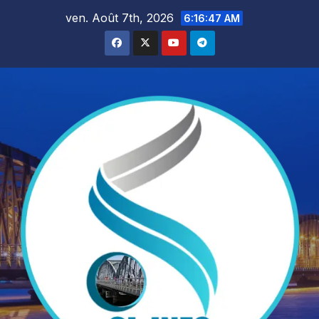
Skip
ven. Août 7th, 2026
6:16:48 AM
to
content