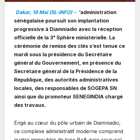
Dakar, 19 Mai (SL-INFO) –
’administration
sénégalaise poursuit son implantation
progressive à Diamniadio avec la réception
officielle de la 3ᵉ Sphère ministérielle. La
cérémonie de remise des clés s’est tenue ce
mardi sous la présidence du Secrétaire
général du Gouvernement, en présence du
Secrétaire général de la Présidence de la
République, des autorités administratives
locales, des responsables de SOGEPA SN
ainsi que du promoteur SENEGINDIA chargé
des travaux.
Érigé au cœur du pôle urbain de Diamniadio,
ce complexe administratif moderne comprend
quatre immeubles de type R+8 avec sous-sol,