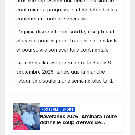
africaine représente une belle occasion de
confirmer sa progression et de défendre les
couleurs du football sénégalais.
L’équipe devra afficher solidité, discipline et
efficacité pour espérer franchir cet obstacle
et poursuivre son aventure continentale.
Le match aller est prévu entre le 3 et le 6
septembre 2026, tandis que la manche
retour se disputera une semaine plus tard.
FOOTBALL
SPORT
Navétanes 2026 : Aminata Touré
donne le coup d’envoi de
l’initiative « Zéro Violence »
depuis sa ville natale pour