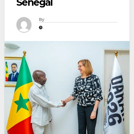
Sénégal
By