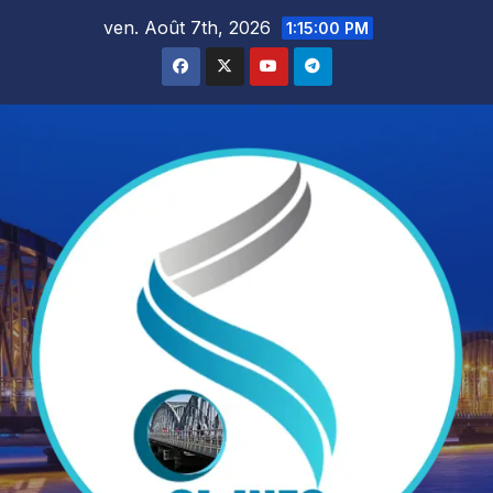
Skip
ven. Août 7th, 2026
1:15:02 PM
to
content