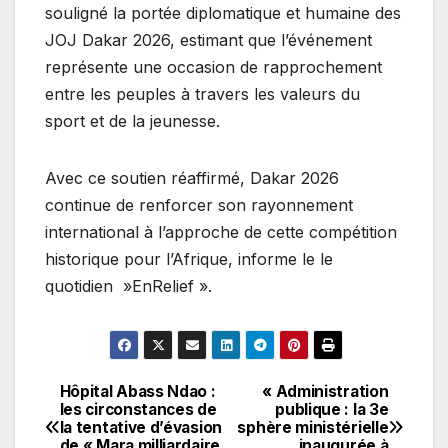
souligné la portée diplomatique et humaine des
JOJ Dakar 2026, estimant que l’événement
représente une occasion de rapprochement
entre les peuples à travers les valeurs du
sport et de la jeunesse.
Avec ce soutien réaffirmé, Dakar 2026
continue de renforcer son rayonnement
international à l’approche de cette compétition
historique pour l’Afrique, informe le le
quotidien »EnRelief ».
Hôpital Abass Ndao :
« Administration
Navigation
les circonstances de
publique : la 3e
la tentative d’évasion
sphère ministérielle
de
de « Mara milliardaire
inaugurée à