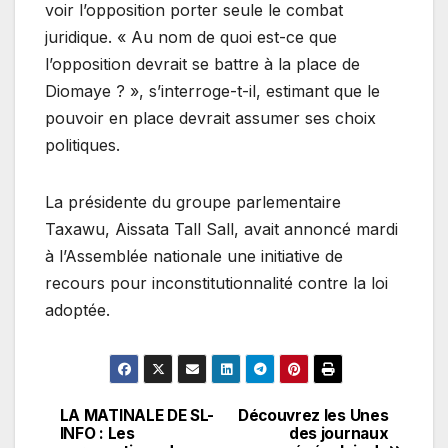
voir l’opposition porter seule le combat
juridique. « Au nom de quoi est-ce que
l’opposition devrait se battre à la place de
Diomaye ? », s’interroge-t-il, estimant que le
pouvoir en place devrait assumer ses choix
politiques.
La présidente du groupe parlementaire
Taxawu, Aissata Tall Sall, avait annoncé mardi
à l’Assemblée nationale une initiative de
recours pour inconstitutionnalité contre la loi
adoptée.
LA MATINALE DE SL-
Découvrez les Unes
Navigation
INFO : Les
des journaux