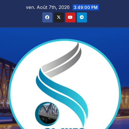
Skip
ven. Août 7th, 2026
3:49:01 PM
to
content