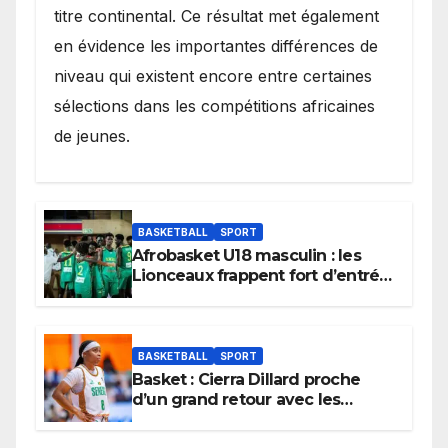
titre continental. Ce résultat met également
en évidence les importantes différences de
niveau qui existent encore entre certaines
sélections dans les compétitions africaines
de jeunes.
BASKETBALL
SPORT
Afrobasket U18 masculin : les
Lionceaux frappent fort d’entrée
et lancent idéalement leur
tournoi.
BASKETBALL
SPORT
Basket : Cierra Dillard proche
d’un grand retour avec les
Lionnes ?