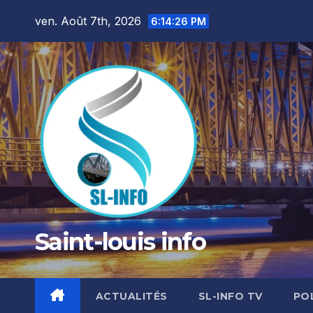
Skip
ven. Août 7th, 2026
6:14:27 PM
to
content
Saint-louis info
ACTUALITÉS
SL-INFO TV
PO