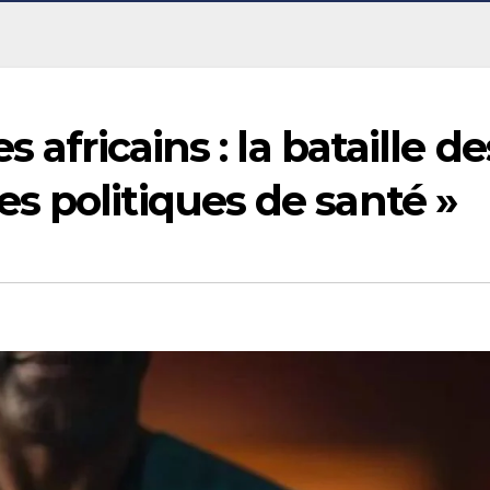
 africains : la bataille de
s politiques de santé »