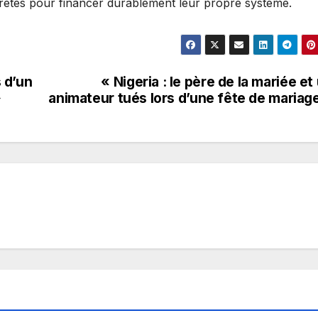
rètes pour financer durablement leur propre système.
 d’un
« Nigeria : le père de la mariée et
»
animateur tués lors d’une fête de mariag