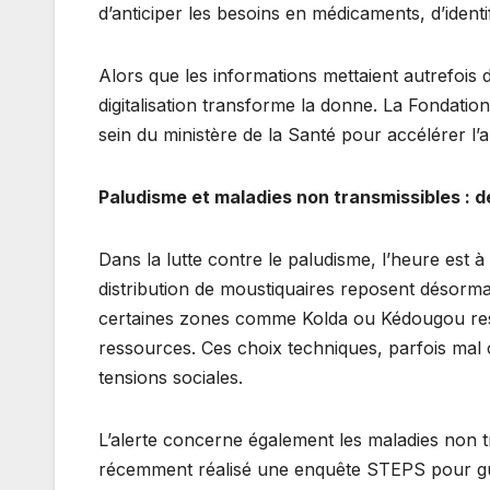
d’anticiper les besoins en médicaments, d’identi
Alors que les informations mettaient autrefois 
digitalisation transforme la donne. La Fondatio
sein du ministère de la Santé pour accélérer l’a
Paludisme et maladies non transmissibles : d
Dans la lutte contre le paludisme, l’heure est à
distribution de moustiquaires reposent désorma
certaines zones comme Kolda ou Kédougou reste
ressources. Ces choix techniques, parfois mal 
tensions sociales.
L’alerte concerne également les maladies non t
récemment réalisé une enquête STEPS pour guid