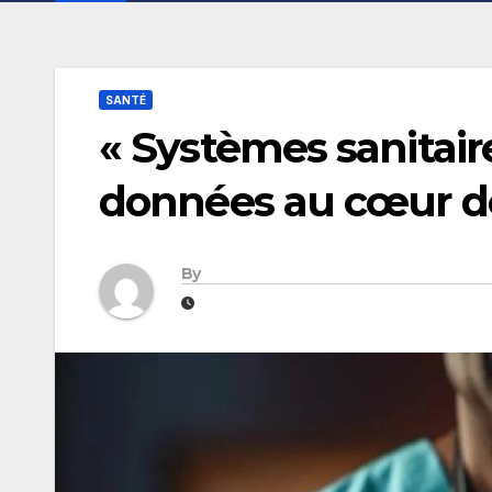
SANTÉ
« Systèmes sanitaires
données au cœur de
By