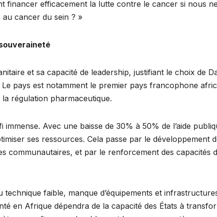
 financer efficacement la lutte contre le cancer si nous n
au cancer du sein ? »
 souveraineté
taire et sa capacité de leadership, justifiant le choix de D
 Le pays est notamment le premier pays francophone afric
r la régulation pharmaceutique.
défi immense. Avec une baisse de 30% à 50% de l’aide publi
timiser ses ressources. Cela passe par le développement 
s communautaires, et par le renforcement des capacités 
eau technique faible, manque d’équipements et infrastructure
santé en Afrique dépendra de la capacité des États à transfo