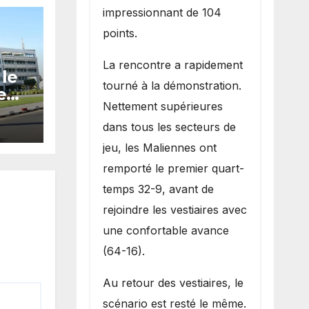
impressionnant de 104
points.
La rencontre a rapidement
 le
tourné à la démonstration.
e
Nettement supérieures
s
dans tous les secteurs de
jeu, les Maliennes ont
remporté le premier quart-
temps 32-9, avant de
rejoindre les vestiaires avec
une confortable avance
(64-16).
Au retour des vestiaires, le
scénario est resté le même.