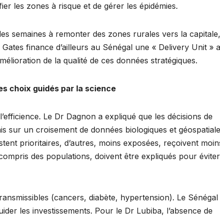
fier les zones à risque et de gérer les épidémies.
des semaines à remonter des zones rurales vers la capitale,
n Gates finance d’ailleurs au Sénégal une « Delivery Unit » 
mélioration de la qualité de ces données stratégiques.
es choix guidés par la science
 l’efficience. Le Dr Dagnon a expliqué que les décisions de
is sur un croisement de données biologiques et géospatiale
nt prioritaires, d’autres, moins exposées, reçoivent moin
compris des populations, doivent être expliqués pour éviter
ransmissibles (cancers, diabète, hypertension). Le Sénégal
er les investissements. Pour le Dr Lubiba, l’absence de