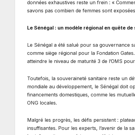
données exhaustives reste un frein : « Comment
savons pas combien de femmes sont exposées 
Le Sénégal : un modèle régional en quête de
Le Sénégal a été salué pour sa gouvernance sani
comme siège régional pour la Fondation Gates.
atteindre le niveau de maturité 3 de l’OMS pou
Toutefois, la souveraineté sanitaire reste un 
mondiale au développement, le Sénégal doit op
financements domestiques, comme les mutuelle
ONG locales.
Malgré les progrès, les défis persistent : plat
insuffisantes. Pour les experts, l’avenir de la 