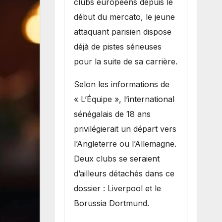
clubs européens depuis le
recruter Ibrahim
début du mercato, le jeune
Mbaye
attaquant parisien dispose
déjà de pistes sérieuses
pour la suite de sa carrière.
Selon les informations de
« L’Équipe », l’international
sénégalais de 18 ans
privilégierait un départ vers
l’Angleterre ou l’Allemagne.
Deux clubs se seraient
d’ailleurs détachés dans ce
dossier : Liverpool et le
Borussia Dortmund.