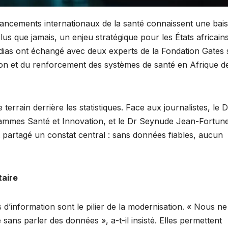
nancements internationaux de la santé connaissent une bai
lus que jamais, un enjeu stratégique pour les États africain
dias ont échangé avec deux experts de la Fondation Gates 
nation et du renforcement des systèmes de santé en Afrique d
 terrain derrière les statistiques. Face aux journalistes, le D
ammes Santé et Innovation, et le Dr Seynude Jean-Fortun
nt partagé un constat central : sans données fiables, aucun
taire
d’information sont le pilier de la modernisation. « Nous ne
ans parler des données », a-t-il insisté. Elles permettent