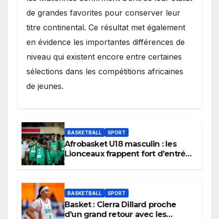
de grandes favorites pour conserver leur
titre continental. Ce résultat met également
en évidence les importantes différences de
niveau qui existent encore entre certaines
sélections dans les compétitions africaines
de jeunes.
BASKETBALL
SPORT
Afrobasket U18 masculin : les
Lionceaux frappent fort d’entrée
et lancent idéalement leur
tournoi.
BASKETBALL
SPORT
Basket : Cierra Dillard proche
d’un grand retour avec les