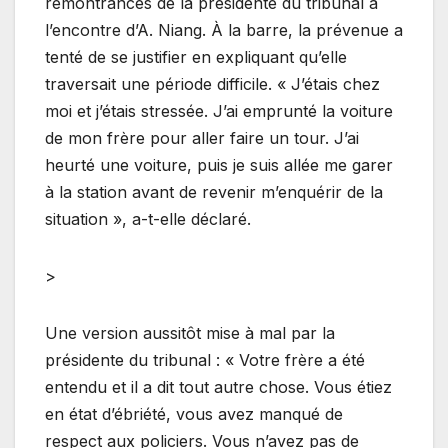
remontrances de la présidente du tribunal à
l’encontre d’A. Niang. À la barre, la prévenue a
tenté de se justifier en expliquant qu’elle
traversait une période difficile. « J’étais chez
moi et j’étais stressée. J’ai emprunté la voiture
de mon frère pour aller faire un tour. J’ai
heurté une voiture, puis je suis allée me garer
à la station avant de revenir m’enquérir de la
situation », a-t-elle déclaré.
>
Une version aussitôt mise à mal par la
présidente du tribunal : « Votre frère a été
entendu et il a dit tout autre chose. Vous étiez
en état d’ébriété, vous avez manqué de
respect aux policiers. Vous n’avez pas de