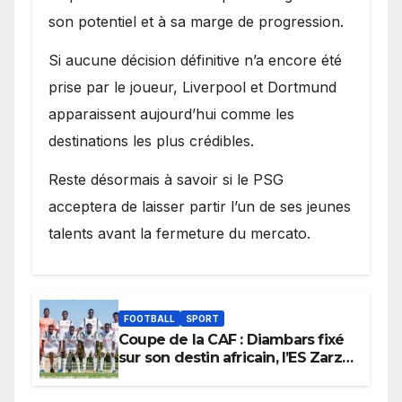
son potentiel et à sa marge de progression.
Si aucune décision définitive n’a encore été
prise par le joueur, Liverpool et Dortmund
apparaissent aujourd’hui comme les
destinations les plus crédibles.
Reste désormais à savoir si le PSG
acceptera de laisser partir l’un de ses jeunes
talents avant la fermeture du mercato.
FOOTBALL
SPORT
Coupe de la CAF : Diambars fixé
sur son destin africain, l’ES Zarzis
sera son premier obstacle.