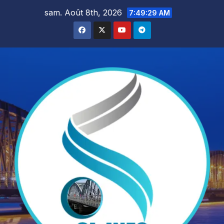
Skip
sam. Août 8th, 2026
7:49:30 AM
to
content