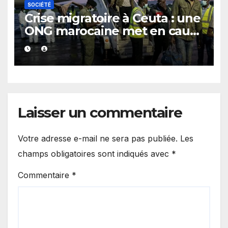
SOCIÉTÉ
Crise migratoire à Ceuta : une
ONG marocaine met en cause
les responsabilités de Rabat
et de Madrid
Laisser un commentaire
Votre adresse e-mail ne sera pas publiée.
Les
champs obligatoires sont indiqués avec
*
Commentaire
*