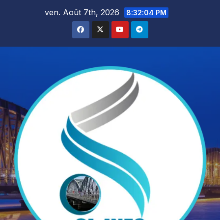
Skip
ven. Août 7th, 2026
8:32:05 PM
to
content