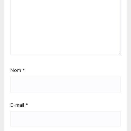
Nom
*
E-mail
*