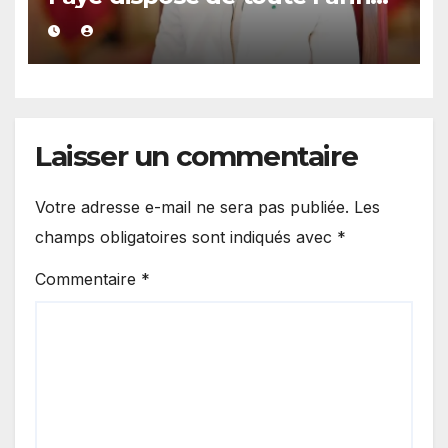
2027 pour organiser les
élections locales dans la
légalité »
Laisser un commentaire
Votre adresse e-mail ne sera pas publiée.
Les
champs obligatoires sont indiqués avec
*
Commentaire
*