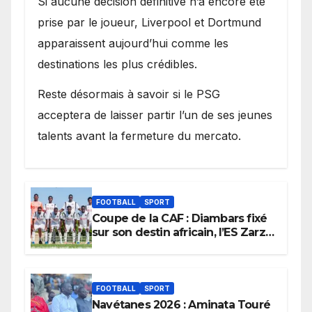
Si aucune décision définitive n’a encore été
prise par le joueur, Liverpool et Dortmund
apparaissent aujourd’hui comme les
destinations les plus crédibles.
Reste désormais à savoir si le PSG
acceptera de laisser partir l’un de ses jeunes
talents avant la fermeture du mercato.
FOOTBALL
SPORT
Coupe de la CAF : Diambars fixé
sur son destin africain, l’ES Zarzis
sera son premier obstacle.
FOOTBALL
SPORT
Navétanes 2026 : Aminata Touré