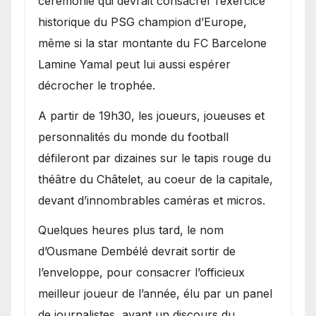
cérémonie qui devrait consacrer l’exercice
historique du PSG champion d’Europe,
même si la star montante du FC Barcelone
Lamine Yamal peut lui aussi espérer
décrocher le trophée.
A partir de 19h30, les joueurs, joueuses et
personnalités du monde du football
défileront par dizaines sur le tapis rouge du
théâtre du Châtelet, au coeur de la capitale,
devant d’innombrables caméras et micros.
Quelques heures plus tard, le nom
d’Ousmane Dembélé devrait sortir de
l’enveloppe, pour consacrer l’officieux
meilleur joueur de l’année, élu par un panel
de journalistes, avant un discours du