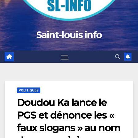
Saint-louis info
POLITIQUES
Doudou Ka lance le
PGS et dénonce les «
faux slogans » au nom