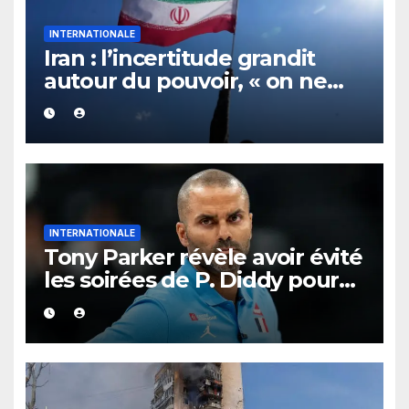
INTERNATIONALE
Iran : l’incertitude grandit
autour du pouvoir, « on ne
sait plus vraiment qui
gouverne »
INTERNATIONALE
Tony Parker révèle avoir évité
les soirées de P. Diddy pour
protéger Eva Longoria