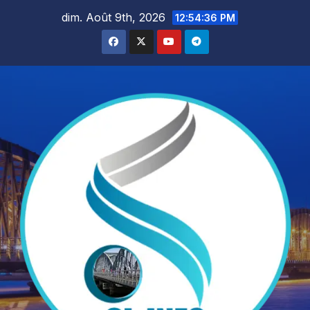
Skip
dim. Août 9th, 2026
12:54:37 PM
to
content