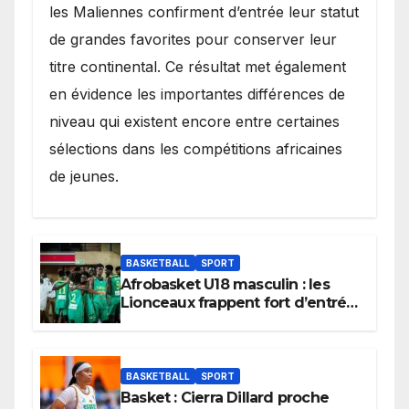
les Maliennes confirment d’entrée leur statut
de grandes favorites pour conserver leur
titre continental. Ce résultat met également
en évidence les importantes différences de
niveau qui existent encore entre certaines
sélections dans les compétitions africaines
de jeunes.
BASKETBALL
SPORT
Afrobasket U18 masculin : les
Lionceaux frappent fort d’entrée
et lancent idéalement leur
tournoi.
BASKETBALL
SPORT
Basket : Cierra Dillard proche