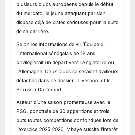
Ibrahim Mbaye
plusieurs clubs européens depuis le début
du mercato, le jeune attaquant parisien
dispose déjà de pistes sérieuses pour la suite
de sa carrière.
Selon les informations de « L’Équipe »,
l’international sénégalais de 18 ans
privilégierait un départ vers l’Angleterre ou
l’Allemagne. Deux clubs se seraient d’ailleurs
détachés dans ce dossier : Liverpool et le
Borussia Dortmund.
Auteur d’une saison prometteuse avec le
PSG, ponctuée de 30 apparitions et trois
buts toutes compétitions confondues lors de
l’exercice 2025-2026, Mbaye suscite l’intérêt