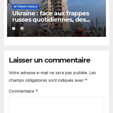
INTERNATIONALE
Ukraine : face aux frappes
russes quotidiennes, des
évacuations ordonnées à
Kramatorsk
Laisser un commentaire
Votre adresse e-mail ne sera pas publiée.
Les
champs obligatoires sont indiqués avec
*
Commentaire
*