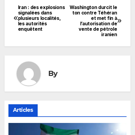
Iran : des explosions
Washington durcit le
Navigation
signalées dans
ton contre Téhéran
plusieurs localités,
et met fin à
de
les autorités
l’autorisation de
enquêtent
vente de pétrole
l’article
iranien
By
Articles